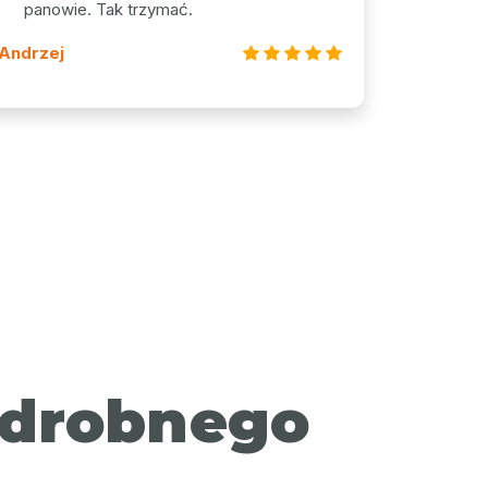
panowie. Tak trzymać.
Andrzej
z drobnego