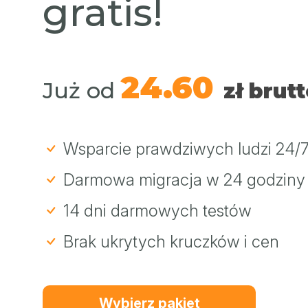
gratis!
24.60
Już od
zł brutt
Wsparcie prawdziwych ludzi 24/7
Darmowa migracja w 24 godziny
14 dni darmowych testów
Brak ukrytych kruczków i cen
Wybierz pakiet