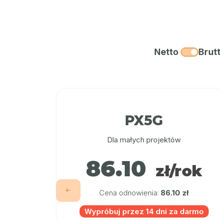
Netto
Brut
PX5G
Dla małych projektów
86.10
zł/rok
Cena odnowienia:
86.10 zł
Wypróbuj przez 14 dni za darmo