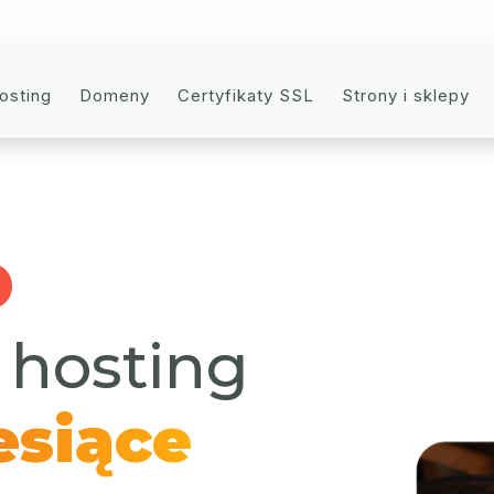
osting
Domeny
Certyfikaty SSL
Strony i sklepy
 hosting
esiące