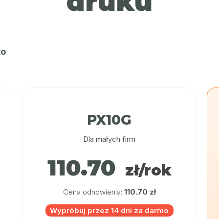
druku
to
PX10G
Dla małych firm
110.70
zł/rok
Cena odnowienia:
110.70 zł
Wypróbuj przez 14 dni za darmo