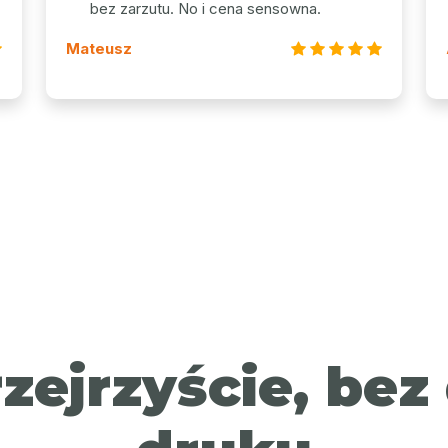
bez zarzutu. No i cena sensowna.
Mateusz
rzejrzyście, be