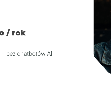
o / rok
 - bez chatbotów AI