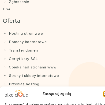
Zgłoszenie
DSA
Oferta
Hosting stron www
Domeny internetowe
Transfer domen
Certyfikaty SSL
Opieka nad stronami www
Strony i sklepy internetowe
Przenieś hosting
Zarządzaj zgodą
Aby zapewnić jak najlepsze wrażenia, korzystamy z technologii, takich j