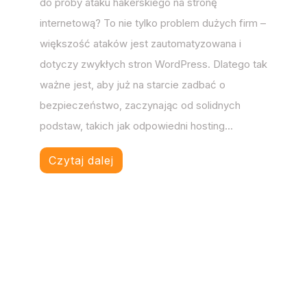
do próby ataku hakerskiego na stronę
internetową? To nie tylko problem dużych firm –
większość ataków jest zautomatyzowana i
dotyczy zwykłych stron WordPress. Dlatego tak
ważne jest, aby już na starcie zadbać o
bezpieczeństwo, zaczynając od solidnych
podstaw, takich jak odpowiedni hosting...
Czytaj dalej