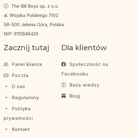
The Bill Boys sp. z o.o.
al. Wojska Polskiego 79/2
58-500 Jelenia Góra, Polska
NIP: 6112846426
Zacznij tutaj
Dla klientów
Panel klienta
Społeczność na
Facebooku
Poczta
Baza wiedzy
O nas
Blog
Regulaminy
Polityka
prywatności
Kontakt